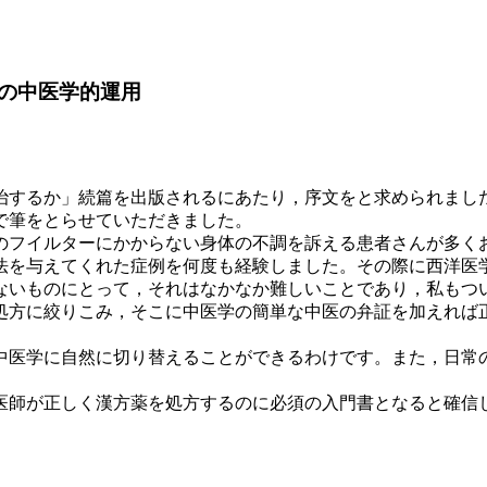
の中医学的運用
するか」続篇を出版されるにあたり，序文をと求められまし
で筆をとらせていただきました。
フイルターにかからない身体の不調を訴える患者さんが多くおら
法を与えてくれた症例を何度も経験しました。その際に西洋医
ないものにとって，それはなかなか難しいことであり，私もつ
方に絞りこみ，そこに中医学の簡単な中医の弁証を加えれば
医学に自然に切り替えることができるわけです。また，日常
師が正しく漢方薬を処方するのに必須の入門書となると確信